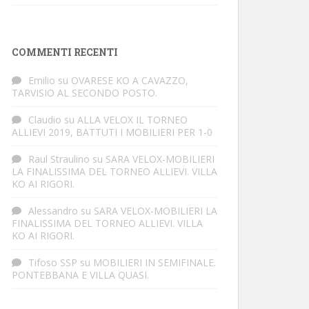
COMMENTI RECENTI
Emilio
su
OVARESE KO A CAVAZZO,
TARVISIO AL SECONDO POSTO.
Claudio
su
ALLA VELOX IL TORNEO
ALLIEVI 2019, BATTUTI I MOBILIERI PER 1-0
Raul Straulino
su
SARA VELOX-MOBILIERI
LA FINALISSIMA DEL TORNEO ALLIEVI. VILLA
KO AI RIGORI.
Alessandro
su
SARA VELOX-MOBILIERI LA
FINALISSIMA DEL TORNEO ALLIEVI. VILLA
KO AI RIGORI.
Tifoso SSP
su
MOBILIERI IN SEMIFINALE.
PONTEBBANA E VILLA QUASI.