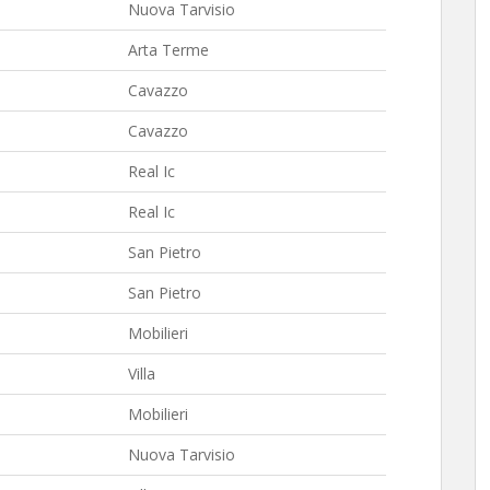
Nuova Tarvisio
Arta Terme
Cavazzo
Cavazzo
Real Ic
Real Ic
San Pietro
San Pietro
Mobilieri
Villa
Mobilieri
Nuova Tarvisio