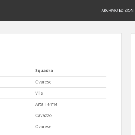
ARCHIVIO EDIZIONI
Squadra
Ovarese
Villa
Arta Terme
Cavazzo
Ovarese