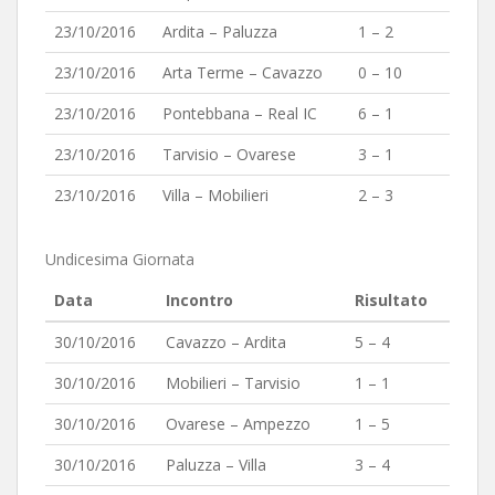
23/10/2016
Ardita – Paluzza
1 – 2
23/10/2016
Arta Terme – Cavazzo
0 – 10
23/10/2016
Pontebbana – Real IC
6 – 1
23/10/2016
Tarvisio – Ovarese
3 – 1
23/10/2016
Villa – Mobilieri
2 – 3
Undicesima Giornata
Data
Incontro
Risultato
30/10/2016
Cavazzo – Ardita
5 – 4
30/10/2016
Mobilieri – Tarvisio
1 – 1
30/10/2016
Ovarese – Ampezzo
1 – 5
30/10/2016
Paluzza – Villa
3 – 4