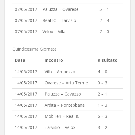
07/05/2017
Paluzza – Ovarese
5 – 1
07/05/2017
Real IC – Tarvisio
2 – 4
07/05/2017
Velox – Villa
7 – 0
Quindicesima Giornata
Data
Incontro
Risultato
14/05/2017
Villa – Ampezzo
4 – 0
14/05/2017
Ovarese – Arta Terme
0 – 3
14/05/2017
Paluzza – Cavazzo
2 – 1
14/05/2017
Ardita – Pontebbana
1 – 3
14/05/2017
Mobilieri – Real IC
6 – 3
14/05/2017
Tarvisio – Velox
3 – 2