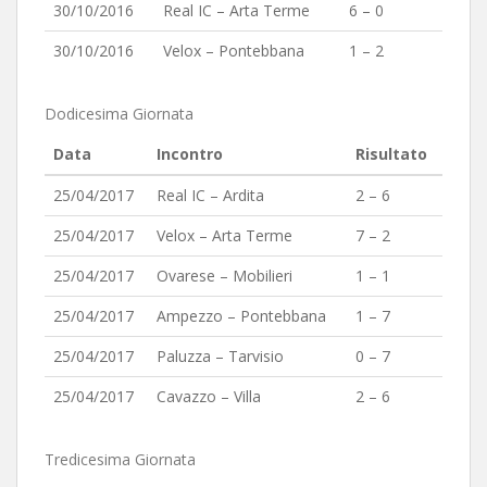
30/10/2016
Real IC – Arta Terme
6 – 0
30/10/2016
Velox – Pontebbana
1 – 2
Dodicesima Giornata
Data
Incontro
Risultato
25/04/2017
Real IC – Ardita
2 – 6
25/04/2017
Velox – Arta Terme
7 – 2
25/04/2017
Ovarese – Mobilieri
1 – 1
25/04/2017
Ampezzo – Pontebbana
1 – 7
25/04/2017
Paluzza – Tarvisio
0 – 7
25/04/2017
Cavazzo – Villa
2 – 6
Tredicesima Giornata