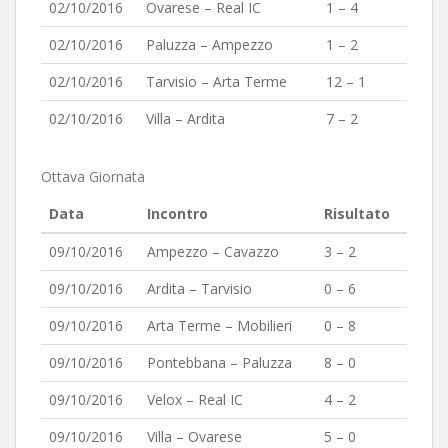
02/10/2016
Ovarese – Real IC
1 – 4
02/10/2016
Paluzza – Ampezzo
1 – 2
02/10/2016
Tarvisio – Arta Terme
12 – 1
02/10/2016
Villa – Ardita
7 – 2
Ottava Giornata
Data
Incontro
Risultato
09/10/2016
Ampezzo – Cavazzo
3 – 2
09/10/2016
Ardita – Tarvisio
0 – 6
09/10/2016
Arta Terme – Mobilieri
0 – 8
09/10/2016
Pontebbana – Paluzza
8 – 0
09/10/2016
Velox – Real IC
4 – 2
09/10/2016
Villa – Ovarese
5 – 0