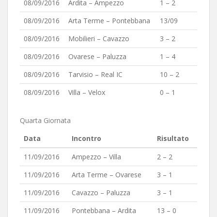
08/09/2016
Ardita – Ampezzo
1 – 2
08/09/2016
Arta Terme – Pontebbana
13/09
08/09/2016
Mobilieri – Cavazzo
3 – 2
08/09/2016
Ovarese – Paluzza
1 – 4
08/09/2016
Tarvisio – Real IC
10 – 2
08/09/2016
Villa – Velox
0 – 1
Quarta Giornata
Data
Incontro
Risultato
11/09/2016
Ampezzo – Villa
2 – 2
11/09/2016
Arta Terme – Ovarese
3 – 1
11/09/2016
Cavazzo – Paluzza
3 – 1
11/09/2016
Pontebbana – Ardita
13 – 0