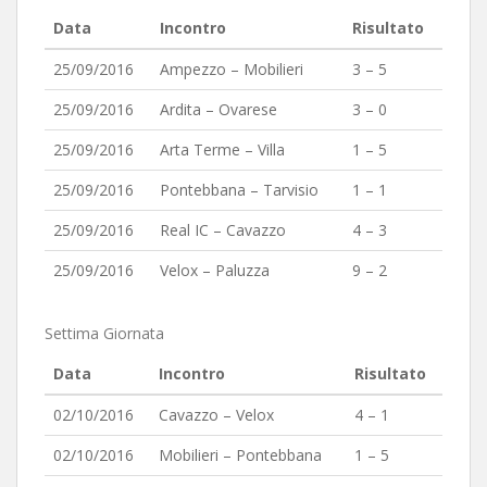
Data
Incontro
Risultato
25/09/2016
Ampezzo – Mobilieri
3 – 5
25/09/2016
Ardita – Ovarese
3 – 0
25/09/2016
Arta Terme – Villa
1 – 5
25/09/2016
Pontebbana – Tarvisio
1 – 1
25/09/2016
Real IC – Cavazzo
4 – 3
25/09/2016
Velox – Paluzza
9 – 2
Settima Giornata
Data
Incontro
Risultato
02/10/2016
Cavazzo – Velox
4 – 1
02/10/2016
Mobilieri – Pontebbana
1 – 5