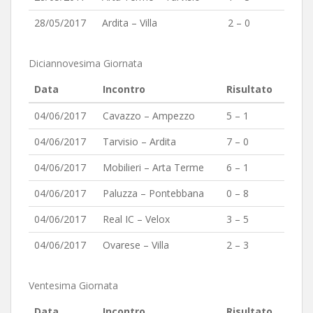
28/05/2017
Ardita – Villa
2 – 0
Diciannovesima Giornata
Data
Incontro
Risultato
04/06/2017
Cavazzo – Ampezzo
5 – 1
04/06/2017
Tarvisio – Ardita
7 – 0
04/06/2017
Mobilieri – Arta Terme
6 – 1
04/06/2017
Paluzza – Pontebbana
0 – 8
04/06/2017
Real IC – Velox
3 – 5
04/06/2017
Ovarese – Villa
2 – 3
Ventesima Giornata
Data
Incontro
Risultato