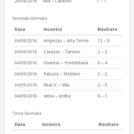
28/08/2016
Villa – Cavazzo
1 – 1
Seconda Giornata
Data
Incontro
Risultato
04/09/2016
Ampezzo – Arta Terme
12 – 0
04/09/2016
Cavazzo – Tarvisio
2 – 2
04/09/2016
Ovarese – Pontebbana
0 – 4
04/09/2016
Paluzza – Mobilieri
2 – 2
04/09/2016
Real IC – Villa
2 – 5
04/09/2016
Velox – Ardita
9 – 1
Terza Giornata
Data
Incontro
Risultato