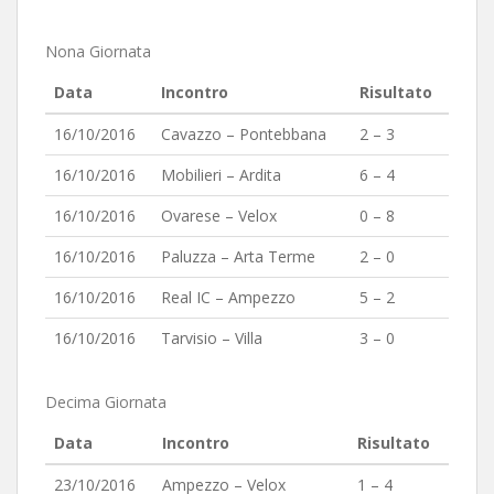
Nona Giornata
Data
Incontro
Risultato
16/10/2016
Cavazzo – Pontebbana
2 – 3
16/10/2016
Mobilieri – Ardita
6 – 4
16/10/2016
Ovarese – Velox
0 – 8
16/10/2016
Paluzza – Arta Terme
2 – 0
16/10/2016
Real IC – Ampezzo
5 – 2
16/10/2016
Tarvisio – Villa
3 – 0
Decima Giornata
Data
Incontro
Risultato
23/10/2016
Ampezzo – Velox
1 – 4