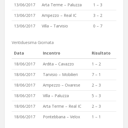
13/06/2017
Arta Terme – Paluzza
1 – 3
13/06/2017
Ampezzo – Real IC
3 – 2
13/06/2017
Villa – Tarvisio
0 – 7
Ventiduesima Giornata
Data
Incontro
Risultato
18/06/2017
Ardita – Cavazzo
1 – 2
18/06/2017
Tarvisio – Mobilieri
7 – 1
18/06/2017
Ampezzo – Ovarese
2 – 3
18/06/2017
Villa – Paluzza
5 – 3
18/06/2017
Arta Terme – Real IC
2 – 3
18/06/2017
Pontebbana – Velox
1 – 1