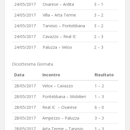
24/05/2017
Ovarese – Ardita
3 – 1
24/05/2017
Villa – Arta Terme
3 – 2
24/05/2017
Tarvisio – Pontebbana
3 – 2
24/05/2017
Cavazzo – Real IC
2 – 3
24/05/2017
Paluzza – Velox
2 – 3
Diciottesima Giornata
Data
Incontro
Risultato
28/05/2017
Velox – Cavazzo
1 – 2
28/05/2017
Pontebbana – Mobilieri
1 – 3
28/05/2017
Real IC – Ovarese
6 – 0
28/05/2017
Ampezzo – Paluzza
3 – 3
28/05/2017
Arta Terme – Tarvisio
1 – 3