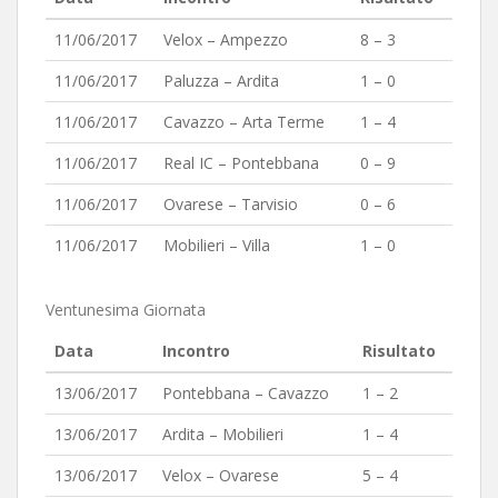
11/06/2017
Velox – Ampezzo
8 – 3
11/06/2017
Paluzza – Ardita
1 – 0
11/06/2017
Cavazzo – Arta Terme
1 – 4
11/06/2017
Real IC – Pontebbana
0 – 9
11/06/2017
Ovarese – Tarvisio
0 – 6
11/06/2017
Mobilieri – Villa
1 – 0
Ventunesima Giornata
Data
Incontro
Risultato
13/06/2017
Pontebbana – Cavazzo
1 – 2
13/06/2017
Ardita – Mobilieri
1 – 4
13/06/2017
Velox – Ovarese
5 – 4