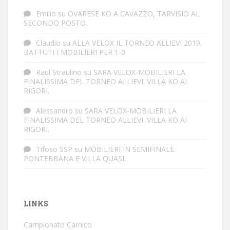
Emilio
su
OVARESE KO A CAVAZZO, TARVISIO AL
SECONDO POSTO.
Claudio
su
ALLA VELOX IL TORNEO ALLIEVI 2019,
BATTUTI I MOBILIERI PER 1-0
Raul Straulino
su
SARA VELOX-MOBILIERI LA
FINALISSIMA DEL TORNEO ALLIEVI. VILLA KO AI
RIGORI.
Alessandro
su
SARA VELOX-MOBILIERI LA
FINALISSIMA DEL TORNEO ALLIEVI. VILLA KO AI
RIGORI.
Tifoso SSP
su
MOBILIERI IN SEMIFINALE.
PONTEBBANA E VILLA QUASI.
LINKS
Campionato Carnico