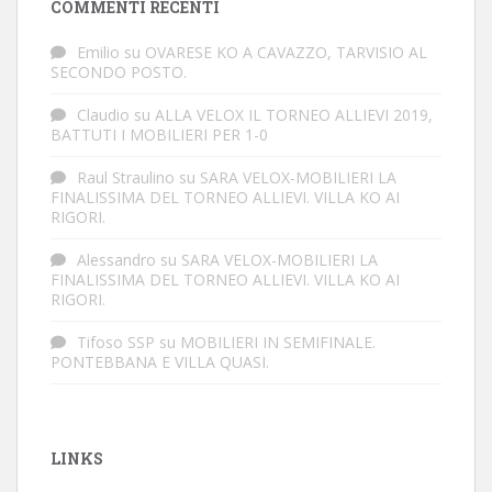
COMMENTI RECENTI
Emilio
su
OVARESE KO A CAVAZZO, TARVISIO AL
SECONDO POSTO.
Claudio
su
ALLA VELOX IL TORNEO ALLIEVI 2019,
BATTUTI I MOBILIERI PER 1-0
Raul Straulino
su
SARA VELOX-MOBILIERI LA
FINALISSIMA DEL TORNEO ALLIEVI. VILLA KO AI
RIGORI.
Alessandro
su
SARA VELOX-MOBILIERI LA
FINALISSIMA DEL TORNEO ALLIEVI. VILLA KO AI
RIGORI.
Tifoso SSP
su
MOBILIERI IN SEMIFINALE.
PONTEBBANA E VILLA QUASI.
LINKS