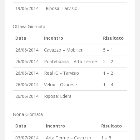
19/06/2014
Riposa: Tarvisio
Ottava Giornata
Data
Incontro
Risultato
26/06/2014
Cavazzo – Mobilieri
5 – 1
26/06/2014
Pontebbana – Arta Terme
2 – 2
26/06/2014
Real IC – Tarvisio
1 – 2
26/06/2014
Velox – Ovarese
1 – 4
26/06/2014
Riposa: Edera
Nona Giornata
Data
Incontro
Risultato
03/07/2014
Arta Terme – Cavazzo
1 – 5