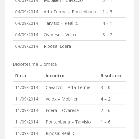
04/09/2014
Mobilieri – Cavazzo
3 – 1
04/09/2014
Arta Terme – Pontebbana
1 – 5
04/09/2014
Tarvisio – Real IC
4 – 1
04/09/2014
Ovarese – Velox
8 – 2
04/09/2014
Riposa: Edera
Diciottesima Giornata
Data
Incontro
Risultato
11/09/2014
Cavazzo – Arta Terme
3 – 0
11/09/2014
Velox – Mobilieri
4 – 2
11/09/2014
Edera – Ovarese
2 – 6
11/09/2014
Pontebbana – Tarvisio
1 – 6
11/09/2014
Riposa: Real IC