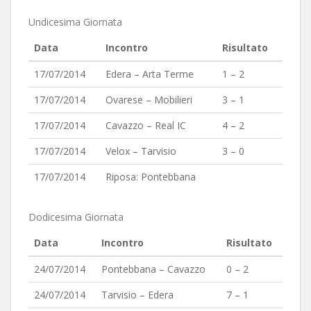
Undicesima Giornata
Data
Incontro
Risultato
17/07/2014
Edera – Arta Terme
1 – 2
17/07/2014
Ovarese – Mobilieri
3 – 1
17/07/2014
Cavazzo – Real IC
4 – 2
17/07/2014
Velox – Tarvisio
3 – 0
17/07/2014
Riposa: Pontebbana
Dodicesima Giornata
Data
Incontro
Risultato
24/07/2014
Pontebbana – Cavazzo
0 – 2
24/07/2014
Tarvisio – Edera
7 – 1