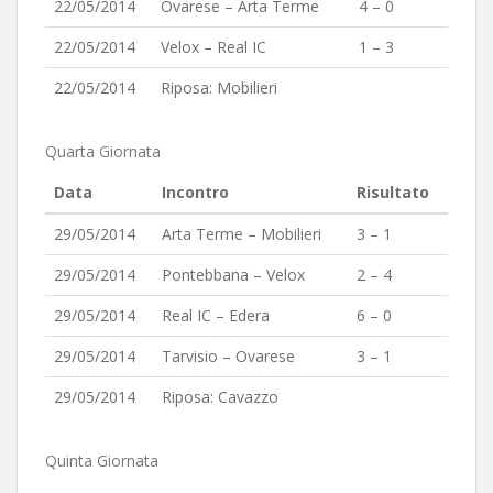
22/05/2014
Ovarese – Arta Terme
4 – 0
22/05/2014
Velox – Real IC
1 – 3
22/05/2014
Riposa: Mobilieri
Quarta Giornata
Data
Incontro
Risultato
29/05/2014
Arta Terme – Mobilieri
3 – 1
29/05/2014
Pontebbana – Velox
2 – 4
29/05/2014
Real IC – Edera
6 – 0
29/05/2014
Tarvisio – Ovarese
3 – 1
29/05/2014
Riposa: Cavazzo
Quinta Giornata