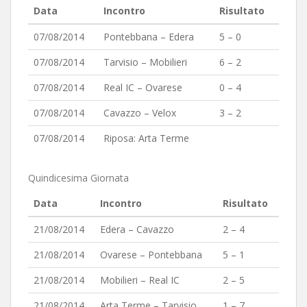
Data
Incontro
Risultato
07/08/2014
Pontebbana – Edera
5 – 0
07/08/2014
Tarvisio – Mobilieri
6 – 2
07/08/2014
Real IC – Ovarese
0 – 4
07/08/2014
Cavazzo – Velox
3 – 2
07/08/2014
Riposa: Arta Terme
Quindicesima Giornata
Data
Incontro
Risultato
21/08/2014
Edera – Cavazzo
2 – 4
21/08/2014
Ovarese – Pontebbana
5 – 1
21/08/2014
Mobilieri – Real IC
2 – 5
21/08/2014
Arta Terme – Tarvisio
1 – 7