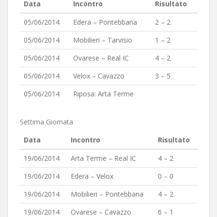
Data
Incontro
Risultato
05/06/2014
Edera – Pontebbana
2 – 2
05/06/2014
Mobilieri – Tarvisio
1 – 2
05/06/2014
Ovarese – Real IC
4 – 2
05/06/2014
Velox – Cavazzo
3 – 5
05/06/2014
Riposa: Arta Terme
Settima Giornata
Data
Incontro
Risultato
19/06/2014
Arta Terme – Real IC
4 – 2
19/06/2014
Edera – Velox
0 – 0
19/06/2014
Mobilieri – Pontebbana
4 – 2
19/06/2014
Ovarese – Cavazzo
6 – 1