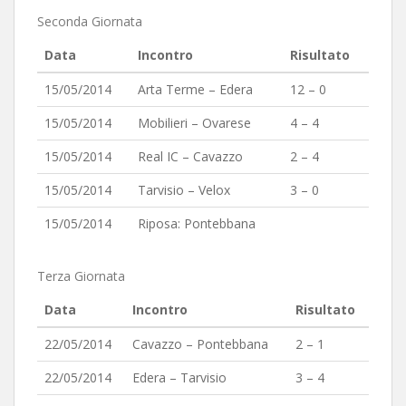
Seconda Giornata
Data
Incontro
Risultato
15/05/2014
Arta Terme – Edera
12 – 0
15/05/2014
Mobilieri – Ovarese
4 – 4
15/05/2014
Real IC – Cavazzo
2 – 4
15/05/2014
Tarvisio – Velox
3 – 0
15/05/2014
Riposa: Pontebbana
Terza Giornata
Data
Incontro
Risultato
22/05/2014
Cavazzo – Pontebbana
2 – 1
22/05/2014
Edera – Tarvisio
3 – 4