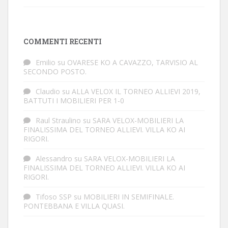
COMMENTI RECENTI
Emilio
su
OVARESE KO A CAVAZZO, TARVISIO AL
SECONDO POSTO.
Claudio
su
ALLA VELOX IL TORNEO ALLIEVI 2019,
BATTUTI I MOBILIERI PER 1-0
Raul Straulino
su
SARA VELOX-MOBILIERI LA
FINALISSIMA DEL TORNEO ALLIEVI. VILLA KO AI
RIGORI.
Alessandro
su
SARA VELOX-MOBILIERI LA
FINALISSIMA DEL TORNEO ALLIEVI. VILLA KO AI
RIGORI.
Tifoso SSP
su
MOBILIERI IN SEMIFINALE.
PONTEBBANA E VILLA QUASI.