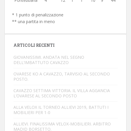
Pontebbana
4
12
1
1
10
9
44
* 1 punto di penalizzazione
** una partita in meno
ARTICOLI RECENTI
GIOVANISSIMI. ANDATA NEL SEGNO
DELL’IMBATTUTO CAVAZZO
OVARESE KO A CAVAZZO, TARVISIO AL SECONDO
POSTO.
CAVAZZO SETTIMA VITTORIA. IL VILLA AGGANCIA
L’OVARESE AL SECONDO POSTO
ALLA VELOX IL TORNEO ALLIEVI 2019, BATTUTI I
MOBILIERI PER 1-0
ALLIEVI. FINALISSIMA VELOX-MOBILIERI. ARBITRO
MADID BORSETTO.