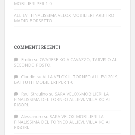
MOBILIERI PER 1-0
ALLIEVI. FINALISSIMA VELOX-MOBILIERI. ARBITRO
MADID BORSETTO.
COMMENTI RECENTI
Emilio
su
OVARESE KO A CAVAZZO, TARVISIO AL
SECONDO POSTO.
Claudio
su
ALLA VELOX IL TORNEO ALLIEVI 2019,
BATTUTI I MOBILIERI PER 1-0
Raul Straulino
su
SARA VELOX-MOBILIERI LA
FINALISSIMA DEL TORNEO ALLIEVI. VILLA KO AI
RIGORI.
Alessandro
su
SARA VELOX-MOBILIERI LA
FINALISSIMA DEL TORNEO ALLIEVI. VILLA KO AI
RIGORI.