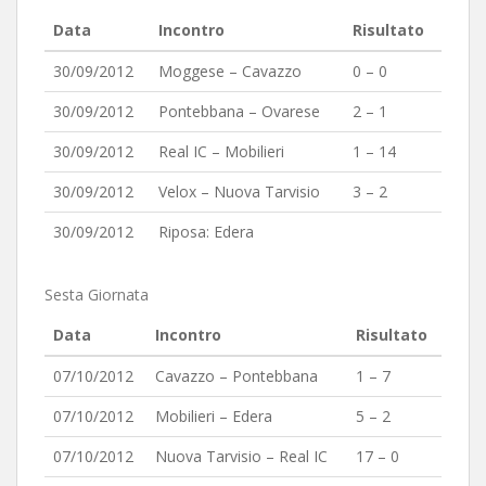
Data
Incontro
Risultato
30/09/2012
Moggese – Cavazzo
0 – 0
30/09/2012
Pontebbana – Ovarese
2 – 1
30/09/2012
Real IC – Mobilieri
1 – 14
30/09/2012
Velox – Nuova Tarvisio
3 – 2
30/09/2012
Riposa: Edera
Sesta Giornata
Data
Incontro
Risultato
07/10/2012
Cavazzo – Pontebbana
1 – 7
07/10/2012
Mobilieri – Edera
5 – 2
07/10/2012
Nuova Tarvisio – Real IC
17 – 0