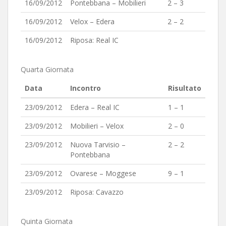
16/09/2012
Pontebbana – Mobilieri
2 – 3
16/09/2012
Velox – Edera
2 – 2
16/09/2012
Riposa: Real IC
Quarta Giornata
Data
Incontro
Risultato
23/09/2012
Edera – Real IC
1 – 1
23/09/2012
Mobilieri – Velox
2 – 0
23/09/2012
Nuova Tarvisio –
2 – 2
Pontebbana
23/09/2012
Ovarese – Moggese
9 – 1
23/09/2012
Riposa: Cavazzo
Quinta Giornata