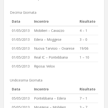
Decima Giornata
Data
Incontro
Risultato
01/05/2013
Mobilieri – Cavazzo
4 – 1
01/05/2013
Edera – Moggese
3 – 0
01/05/2013
Nuova Tarvisio – Ovarese
19/06
01/05/2013
Real IC – Pontebbana
1 – 10
01/05/2013
Riposa: Velox
Undicesima Giornata
Data
Incontro
Risultato
05/05/2013
Pontebbana – Edera
7 – 1
05/05/2013
Moggese – Mobilieri
3 – 7