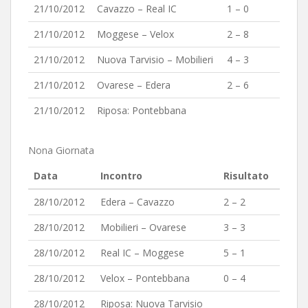
21/10/2012
Cavazzo – Real IC
1 – 0
21/10/2012
Moggese – Velox
2 – 8
21/10/2012
Nuova Tarvisio – Mobilieri
4 – 3
21/10/2012
Ovarese – Edera
2 – 6
21/10/2012
Riposa: Pontebbana
Nona Giornata
Data
Incontro
Risultato
28/10/2012
Edera – Cavazzo
2 – 2
28/10/2012
Mobilieri – Ovarese
3 – 3
28/10/2012
Real IC – Moggese
5 – 1
28/10/2012
Velox – Pontebbana
0 – 4
28/10/2012
Riposa: Nuova Tarvisio