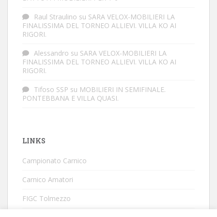
Raul Straulino
su
SARA VELOX-MOBILIERI LA
FINALISSIMA DEL TORNEO ALLIEVI. VILLA KO AI
RIGORI.
Alessandro
su
SARA VELOX-MOBILIERI LA
FINALISSIMA DEL TORNEO ALLIEVI. VILLA KO AI
RIGORI.
Tifoso SSP
su
MOBILIERI IN SEMIFINALE.
PONTEBBANA E VILLA QUASI.
LINKS
Campionato Carnico
Carnico Amatori
FIGC Tolmezzo