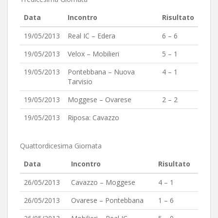
Data
Incontro
Risultato
19/05/2013
Real IC – Edera
6 – 6
19/05/2013
Velox – Mobilieri
5 – 1
19/05/2013
Pontebbana – Nuova
4 – 1
Tarvisio
19/05/2013
Moggese – Ovarese
2 – 2
19/05/2013
Riposa: Cavazzo
Quattordicesima Giornata
Data
Incontro
Risultato
26/05/2013
Cavazzo – Moggese
4 – 1
26/05/2013
Ovarese – Pontebbana
1 – 6