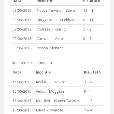
Data
Incontro
Risultato
09/06/2013
Nuova Tarvisio – Edera
12 – 1
09/06/2013
Moggese – Pontebbana
0 – 11
09/06/2013
Ovarese – Real IC
3 – 2
09/06/2013
Cavazzo – Velox
0 – 7
09/06/2013
Riposa: Mobilieri
Diciassettesima Giornata
Data
Incontro
Risultato
16/06/2013
Real IC – Cavazzo
3 – 4
16/06/2013
Velox – Moggese
9 – 1
16/06/2013
Mobilieri – Nuova Tarvisio
1 – 2
16/06/2013
Edera – Ovarese
7 – 4