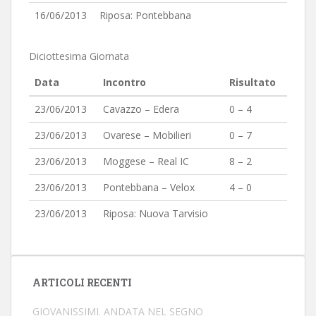
16/06/2013
Riposa: Pontebbana
Diciottesima Giornata
Data
Incontro
Risultato
23/06/2013
Cavazzo – Edera
0 – 4
23/06/2013
Ovarese – Mobilieri
0 – 7
23/06/2013
Moggese – Real IC
8 – 2
23/06/2013
Pontebbana – Velox
4 – 0
23/06/2013
Riposa: Nuova Tarvisio
ARTICOLI RECENTI
GIOVANISSIMI. ANDATA NEL SEGNO