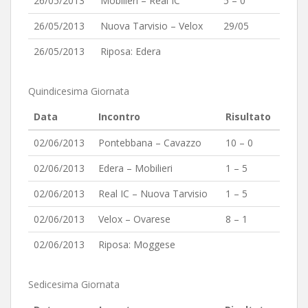
26/05/2013
Mobilieri – Real IC
5 – 0
26/05/2013
Nuova Tarvisio – Velox
29/05
26/05/2013
Riposa: Edera
Quindicesima Giornata
Data
Incontro
Risultato
02/06/2013
Pontebbana – Cavazzo
10 – 0
02/06/2013
Edera – Mobilieri
1 – 5
02/06/2013
Real IC – Nuova Tarvisio
1 – 5
02/06/2013
Velox – Ovarese
8 – 1
02/06/2013
Riposa: Moggese
Sedicesima Giornata