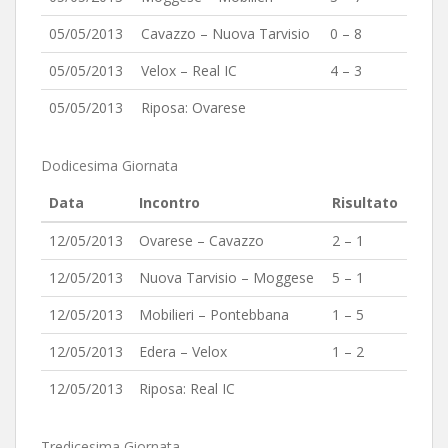
05/05/2013
Cavazzo – Nuova Tarvisio
0 – 8
05/05/2013
Velox – Real IC
4 – 3
05/05/2013
Riposa: Ovarese
Dodicesima Giornata
Data
Incontro
Risultato
12/05/2013
Ovarese – Cavazzo
2 – 1
12/05/2013
Nuova Tarvisio – Moggese
5 – 1
12/05/2013
Mobilieri – Pontebbana
1 – 5
12/05/2013
Edera – Velox
1 – 2
12/05/2013
Riposa: Real IC
Tredicesima Giornata