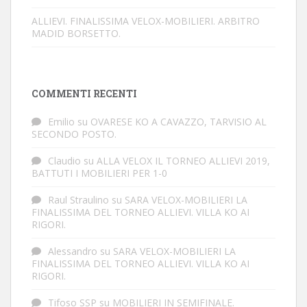
ALLIEVI. FINALISSIMA VELOX-MOBILIERI. ARBITRO
MADID BORSETTO.
COMMENTI RECENTI
Emilio
su
OVARESE KO A CAVAZZO, TARVISIO AL
SECONDO POSTO.
Claudio
su
ALLA VELOX IL TORNEO ALLIEVI 2019,
BATTUTI I MOBILIERI PER 1-0
Raul Straulino
su
SARA VELOX-MOBILIERI LA
FINALISSIMA DEL TORNEO ALLIEVI. VILLA KO AI
RIGORI.
Alessandro
su
SARA VELOX-MOBILIERI LA
FINALISSIMA DEL TORNEO ALLIEVI. VILLA KO AI
RIGORI.
Tifoso SSP
su
MOBILIERI IN SEMIFINALE.