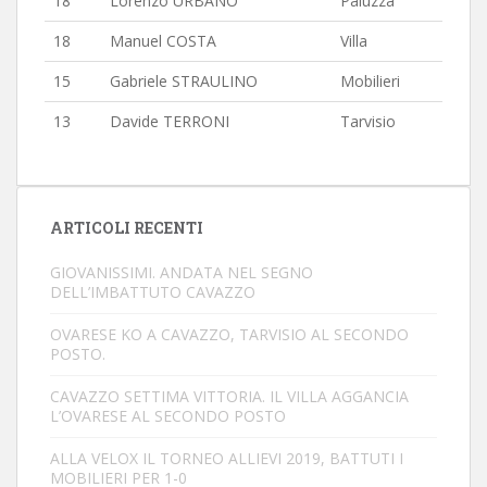
18
Lorenzo URBANO
Paluzza
18
Manuel COSTA
Villa
15
Gabriele STRAULINO
Mobilieri
13
Davide TERRONI
Tarvisio
ARTICOLI RECENTI
GIOVANISSIMI. ANDATA NEL SEGNO
DELL’IMBATTUTO CAVAZZO
OVARESE KO A CAVAZZO, TARVISIO AL SECONDO
POSTO.
CAVAZZO SETTIMA VITTORIA. IL VILLA AGGANCIA
L’OVARESE AL SECONDO POSTO
ALLA VELOX IL TORNEO ALLIEVI 2019, BATTUTI I
MOBILIERI PER 1-0