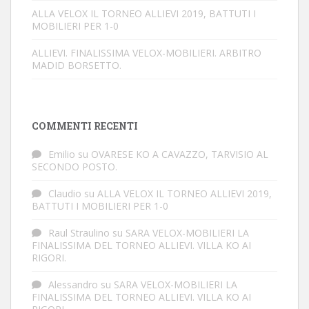
ALLA VELOX IL TORNEO ALLIEVI 2019, BATTUTI I
MOBILIERI PER 1-0
ALLIEVI. FINALISSIMA VELOX-MOBILIERI. ARBITRO
MADID BORSETTO.
COMMENTI RECENTI
Emilio
su
OVARESE KO A CAVAZZO, TARVISIO AL
SECONDO POSTO.
Claudio
su
ALLA VELOX IL TORNEO ALLIEVI 2019,
BATTUTI I MOBILIERI PER 1-0
Raul Straulino
su
SARA VELOX-MOBILIERI LA
FINALISSIMA DEL TORNEO ALLIEVI. VILLA KO AI
RIGORI.
Alessandro
su
SARA VELOX-MOBILIERI LA
FINALISSIMA DEL TORNEO ALLIEVI. VILLA KO AI