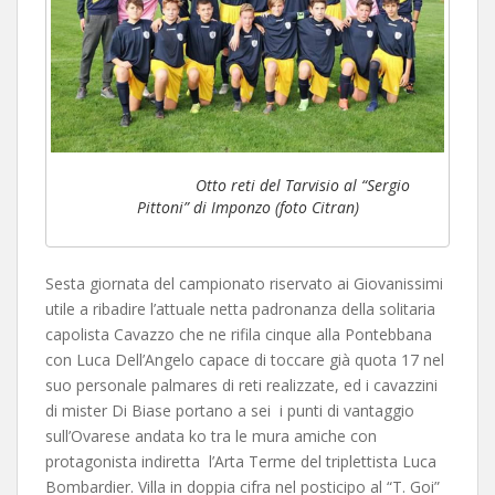
Otto reti del Tarvisio al “Sergio
Pittoni” di Imponzo (foto Citran)
Sesta giornata del campionato riservato ai Giovanissimi
utile a ribadire l’attuale netta padronanza della solitaria
capolista Cavazzo che ne rifila cinque alla Pontebbana
con Luca Dell’Angelo capace di toccare già quota 17 nel
suo personale palmares di reti realizzate, ed i cavazzini
di mister Di Biase portano a sei i punti di vantaggio
sull’Ovarese andata ko tra le mura amiche con
protagonista indiretta l’Arta Terme del triplettista Luca
Bombardier. Villa in doppia cifra nel posticipo al “T. Goi”