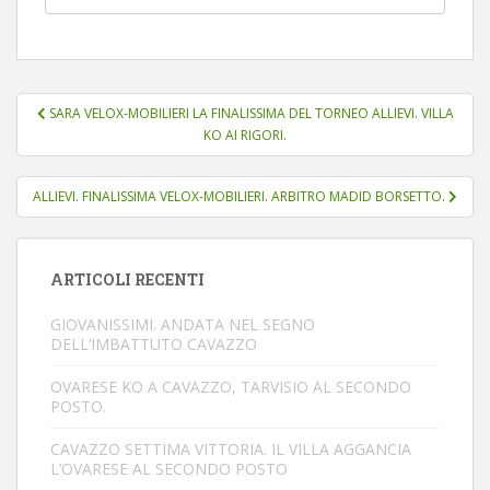
Navigazione
SARA VELOX-MOBILIERI LA FINALISSIMA DEL TORNEO ALLIEVI. VILLA
articoli
KO AI RIGORI.
ALLIEVI. FINALISSIMA VELOX-MOBILIERI. ARBITRO MADID BORSETTO.
ARTICOLI RECENTI
GIOVANISSIMI. ANDATA NEL SEGNO
DELL’IMBATTUTO CAVAZZO
OVARESE KO A CAVAZZO, TARVISIO AL SECONDO
POSTO.
CAVAZZO SETTIMA VITTORIA. IL VILLA AGGANCIA
L’OVARESE AL SECONDO POSTO