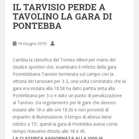
IL TARVISIO PERDE A
TAVOLINO LA GARA DI
PONTEBBA
19 Giugno 2019
Cambia la classifica del Torneo Allievi per mano del
Giudice sportivo che, esaminato il referto della gara
Poontebbana-Tarvisio terminata sul campo con la
vittoria dei tarvisiani per 3-2, una volta constatato che la
gara era iniziata alla 18.58 ha dato partita vinta alla
Pontebbana per 3-o e dato un punto di penalizzazione
al Tarvisio. Da regolamento per le gare che devono
iniziare alle 18 o alle ore 18.30 e non provvisti di
impianto di illuminazione, il tempo di attesa viene
ridotto a 15′, quindi la gara di Pontebba aveva come
tempo massimo d’inizio alle 18 e 45.
LA CLASSIFICA AGGIORNATA ALLA VIGILIA