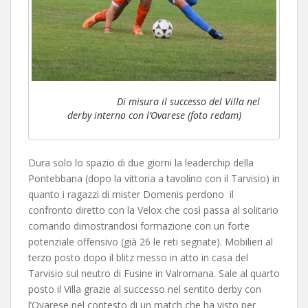
Di misura il successo del Villa nel
derby interno con l’Ovarese (foto redam)
Dura solo lo spazio di due giorni la leaderchip della
Pontebbana (dopo la vittoria a tavolino con il Tarvisio) in
quanto i ragazzi di mister Domenis perdono il
confronto diretto con la Velox che così passa al solitario
comando dimostrandosi formazione con un forte
potenziale offensivo (già 26 le reti segnate). Mobilieri al
terzo posto dopo il blitz messo in atto in casa del
Tarvisio sul neutro di Fusine in Valromana. Sale al quarto
posto il Villa grazie al successo nel sentito derby con
l’Ovarese nel contesto di un match che ha visto per