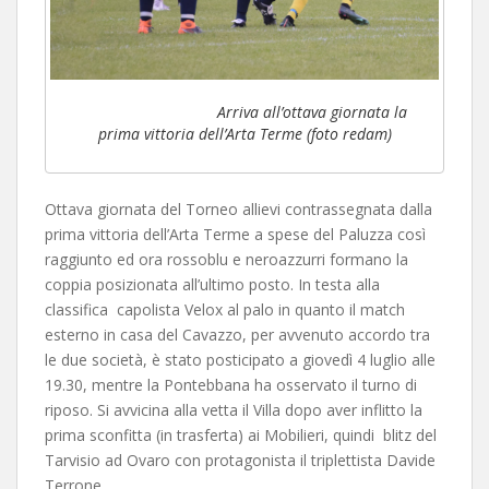
Arriva all’ottava giornata la
prima vittoria dell’Arta Terme (foto redam)
Ottava giornata del Torneo allievi contrassegnata dalla
prima vittoria dell’Arta Terme a spese del Paluzza così
raggiunto ed ora rossoblu e neroazzurri formano la
coppia posizionata all’ultimo posto. In testa alla
classifica capolista Velox al palo in quanto il match
esterno in casa del Cavazzo, per avvenuto accordo tra
le due società, è stato posticipato a giovedì 4 luglio alle
19.30, mentre la Pontebbana ha osservato il turno di
riposo. Si avvicina alla vetta il Villa dopo aver inflitto la
prima sconfitta (in trasferta) ai Mobilieri, quindi blitz del
Tarvisio ad Ovaro con protagonista il triplettista Davide
Terrone.