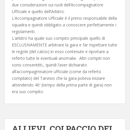
due considerazioni sui ruoli dell’Accompagnatore
Ufficiale e quello dell’Arbitro.
L’Accompagnatore Ufficiale è il primo responsabile della
squadra e quindi obbligato a conoscere perfettamente i
regolamenti.
L’arbitro ha quale suo compito principale quello di
ESCLUSIVAMENTE arbitrare la gara e far rispettare tutte
le regole (del calcio) in esso contenute e riportare a
referto tutte le eventuali anomalie. Altri compiti non
sono consentitti., quindi l’aver dichiarato
all’accompagmnatore ufficiale (come da referto
compilato) del Tarvisio che la gara poteva iniziare
attendendo 40′ (tempo della prima parte di gara) non
era suo compito.
ALLIEVI. COLPACCIO DEL