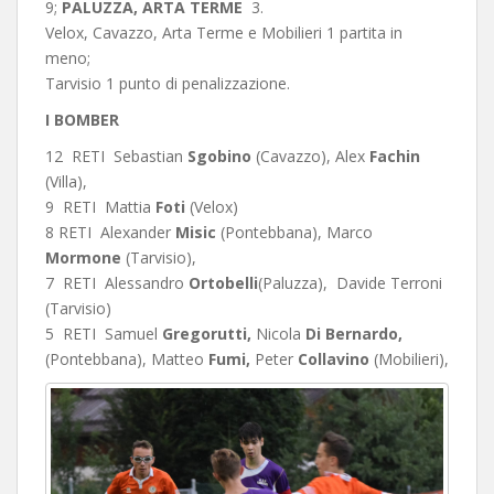
9;
PALUZZA, ARTA TERME
3.
Velox, Cavazzo, Arta Terme e Mobilieri 1 partita in
meno;
Tarvisio 1 punto di penalizzazione.
I BOMBER
12 RETI Sebastian
Sgobino
(Cavazzo), Alex
Fachin
(Villa),
9 RETI Mattia
Foti
(Velox)
8 RETI Alexander
Misic
(Pontebbana), Marco
Mormone
(Tarvisio),
7 RETI Alessandro
Ortobelli
(Paluzza),
Davide Terroni
(Tarvisio)
5 RETI Samuel
Gregorutti,
Nicola
Di Bernardo,
(Pontebbana), Matteo
Fumi,
Peter
Collavino
(Mobilieri),