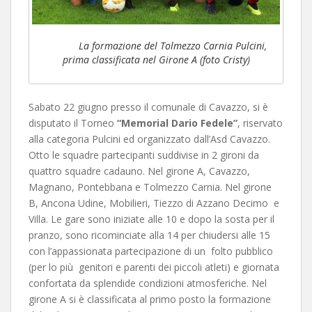
La formazione del Tolmezzo Carnia Pulcini,
prima classificata nel Girone A (foto Cristy)
Sabato 22 giugno presso il comunale di Cavazzo, si è
disputato il Torneo
“Memorial Dario
Fedele”
, riservato
alla categoria Pulcini ed organizzato dall’Asd Cavazzo.
Otto le squadre partecipanti suddivise in 2 gironi da
quattro squadre cadauno. Nel girone A, Cavazzo,
Magnano, Pontebbana e Tolmezzo Carnia. Nel girone
B, Ancona Udine, Mobilieri, Tiezzo di Azzano Decimo e
Villa. Le gare sono iniziate alle 10 e dopo la sosta per il
pranzo, sono ricominciate alla 14 per chiudersi alle 15
con l’appassionata partecipazione di un folto pubblico
(per lo più genitori e parenti dei piccoli atleti) e giornata
confortata da splendide condizioni atmosferiche. Nel
girone A si è classificata al primo posto la formazione