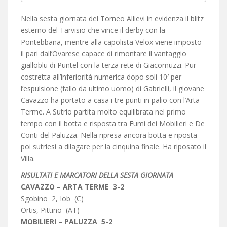
Nella sesta giornata del Torneo Allievi in evidenza il blitz
esterno del Tarvisio che vince il derby con la
Pontebbana, mentre alla capolista Velox viene imposto
il pari dall’Ovarese capace di rimontare il vantaggio
gialloblu di Puntel con la terza rete di Giacomuzzi. Pur
costretta all’inferiorità numerica dopo soli 10′ per
l’espulsione (fallo da ultimo uomo) di Gabrielli, il giovane
Cavazzo ha portato a casa i tre punti in palio con l’Arta
Terme. A Sutrio partita molto equilibrata nel primo
tempo con il botta e risposta tra Fumi dei Mobilieri e De
Conti del Paluzza. Nella ripresa ancora botta e riposta
poi sutriesi a dilagare per la cinquina finale. Ha riposato il
Villa.
RISULTATI E MARCATORI DELLA SESTA GIORNATA
CAVAZZO – ARTA TERME 3-2
Sgobino 2, Iob (C)
Ortis, Pittino (AT)
MOBILIERI – PALUZZA 5-2