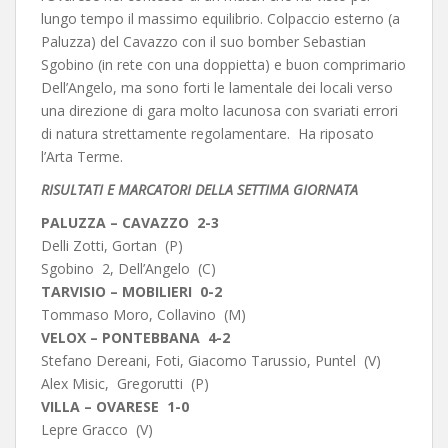
lungo tempo il massimo equilibrio. Colpaccio esterno (a
Paluzza) del Cavazzo con il suo bomber Sebastian
Sgobino (in rete con una doppietta) e buon comprimario
Dell’Angelo, ma sono forti le lamentale dei locali verso
una direzione di gara molto lacunosa con svariati errori
di natura strettamente regolamentare. Ha riposato
l’Arta Terme.
RISULTATI E MARCATORI DELLA SETTIMA GIORNATA
PALUZZA – CAVAZZO 2-3
Delli Zotti, Gortan (P)
Sgobino 2, Dell’Angelo (C)
TARVISIO – MOBILIERI 0-2
Tommaso Moro, Collavino (M)
VELOX – PONTEBBANA 4-2
Stefano Dereani, Foti, Giacomo Tarussio, Puntel (V)
Alex Misic, Gregorutti (P)
VILLA – OVARESE 1-0
Lepre Gracco (V)